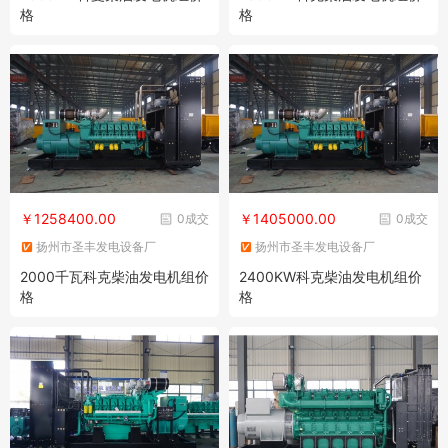
格
格
￥1258400.00
￥1405000.00
0成交
0成交
扬州市圣丰发电设备厂
扬州市圣丰发电设备厂
2000千瓦科克柴油发电机组价
2400KW科克柴油发电机组价
格
格