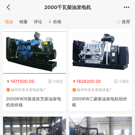
2000千瓦柴油发电机
综合
销量
评论
价格
推荐
￥1971500.00
￥1824300.00
0成交
0成交
扬州市圣丰发电设备厂
扬州市圣丰发电设备厂
2000KW河柴道依茨柴油发电
2000KW三菱柴油发电机组价
机组价格
格